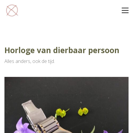
Horloge van dierbaar persoon
Alles anders, ook de tijd.