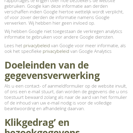
rapportages te krijgen over hoe bezoekers de website
gebruiken. Google kan deze informatie aan derden
verschaffen indien Google hiertoe wettelijk wordt verplicht,
of voor zover derden de informatie namens Google
verwerken. Wij hebben hier geen invloed op.
Wij hebben Google niet toegestaan de verkregen analytics
informatie te gebruiken voor andere Google diensten.
Lees het
privacybeleid
van Google voor meer informatie, als
ook het specifieke
privacybeleid
van Google Analytics
Doeleinden van de
gegevensverwerking
Als u een contact- of aanmeldformulier op de website invult,
of ons een e-mail stuurt, dan worden de gegevens die u ons
toestuurt bewaard zolang als naar de aard van het formulier
of de inhoud van uw e-mail nodig is voor de volledige
beantwoording en afhandeling daarvan.
Klikgedrag’ en
bezoekgegevens