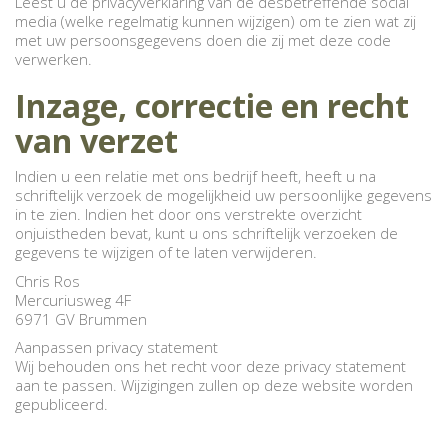
Leest u de privacyverklaring van de desbetreffende social
media (welke regelmatig kunnen wijzigen) om te zien wat zij
met uw persoonsgegevens doen die zij met deze code
verwerken.
Inzage, correctie en recht
van verzet
Indien u een relatie met ons bedrijf heeft, heeft u na
schriftelijk verzoek de mogelijkheid uw persoonlijke gegevens
in te zien. Indien het door ons verstrekte overzicht
onjuistheden bevat, kunt u ons schriftelijk verzoeken de
gegevens te wijzigen of te laten verwijderen.
Chris Ros
Mercuriusweg 4F
6971 GV Brummen
Aanpassen privacy statement
Wij behouden ons het recht voor deze privacy statement
aan te passen. Wijzigingen zullen op deze website worden
gepubliceerd.